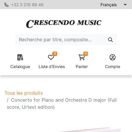
+32 3 216 98 46
0
0
Catalogue
Liste d'Envies
Panier
Compte
Tous les produits
Concerto for Piano and Orchestra D major (Full
score, Urtext edition)