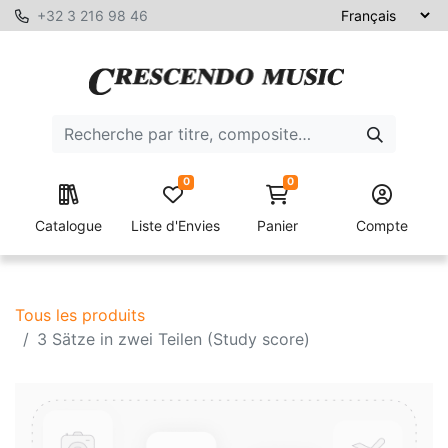
+32 3 216 98 46
0
0
Catalogue
Liste d'Envies
Panier
Compte
Tous les produits
3 Sätze in zwei Teilen (Study score)