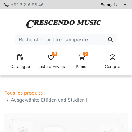
+32 3 216 98 46
0
0
Catalogue
Liste d'Envies
Panier
Compte
Tous les produits
Ausgewählte Etüden und Studien III