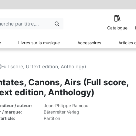
Catalogue
e
Livres sur la musique
Accessoires
Articles
(Full score, Urtext edition, Anthology)
tates, Canons, Airs (Full score,
ext edition, Anthology)
iteur / auteur:
Jean-Philippe Rameau
r / marque:
Bärenreiter Verlag
article:
Partition