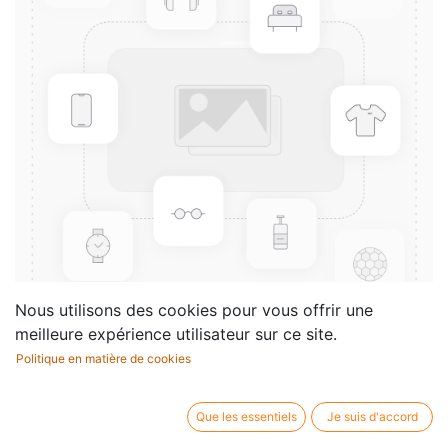
Nous utilisons des cookies pour vous offrir une
meilleure expérience utilisateur sur ce site.
Politique en matière de cookies
Praktische
Instrumentenkunde
Que les essentiels
Je suis d'accord
Compositeur /
Andreas N. Tarkmann