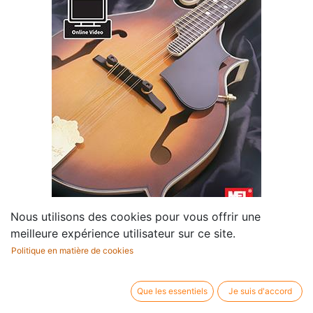
Nous utilisons des cookies pour vous offrir une
meilleure expérience utilisateur sur ce site.
Complete Mandolin Method
Politique en matière de cookies
Compositeur /
Mel Bay
Que les essentiels
Je suis d'accord
auteur:
Profession:
Mandoline