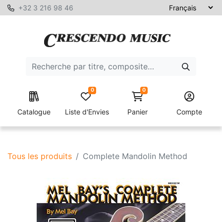
+32 3 216 98 46
0
0
Catalogue
Liste d'Envies
Panier
Compte
Tous les produits
Complete Mandolin Method