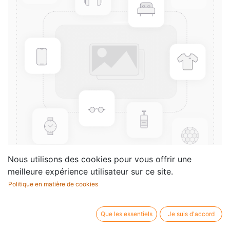
Nous utilisons des cookies pour vous offrir une
meilleure expérience utilisateur sur ce site.
Politique en matière de cookies
Ecouter, Lire & Jouer 1 - Les
Duos
Que les essentiels
Je suis d'accord
Compositeur /
Album