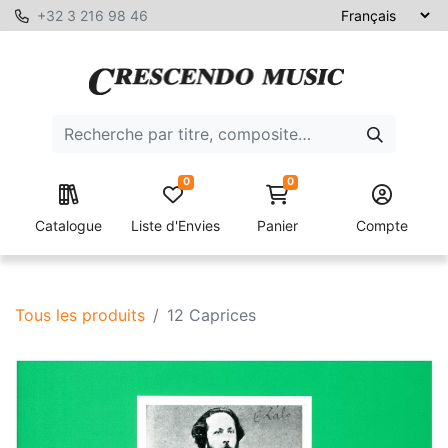
+32 3 216 98 46
0
0
Catalogue
Liste d'Envies
Panier
Compte
Tous les produits
12 Caprices