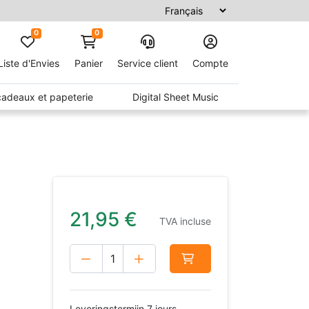
0
0
Liste d'Envies
Panier
Service client
Compte
 cadeaux et papeterie
Digital Sheet Music
21,95
€
TVA incluse
Leveringstermijn 7 jours