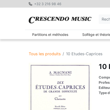
+32 3 216 98 46
Partitions et méthodes
Solfège et théori
Tous les produits
10 Etudes-Caprices
10 
Compos
Profes
Editeu
Type d'