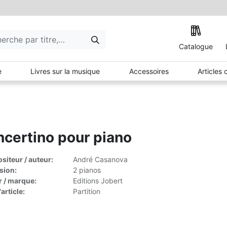
Catalogue
e
Livres sur la musique
Accessoires
Articles
certino pour piano
iteur / auteur:
André Casanova
sion:
2 pianos
r / marque:
Editions Jobert
article:
Partition