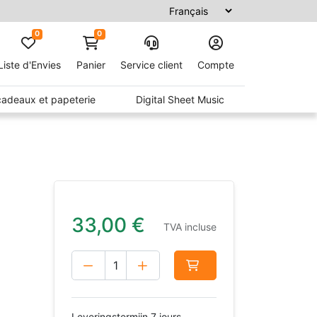
0
0
Liste d'Envies
Panier
Service client
Compte
 cadeaux et papeterie
Digital Sheet Music
33,00
€
TVA incluse
Leveringstermijn 7 jours