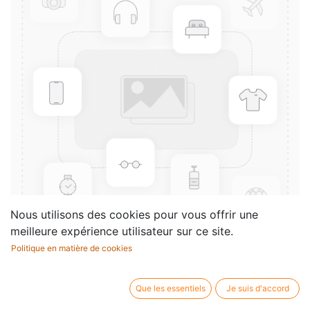
Nous utilisons des cookies pour vous offrir une
meilleure expérience utilisateur sur ce site.
Politique en matière de cookies
30 Etudes in the Bass and
Tenor Clefs - Vol.1
Que les essentiels
Je suis d'accord