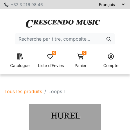
+32 3 216 98 46
0
0
Catalogue
Liste d'Envies
Panier
Compte
Tous les produits
Loops I