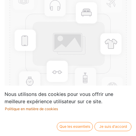
Nous utilisons des cookies pour vous offrir une
meilleure expérience utilisateur sur ce site.
Politique en matière de cookies
15 Leçons 5 clés avec
accompagnement
Que les essentiels
Je suis d'accord