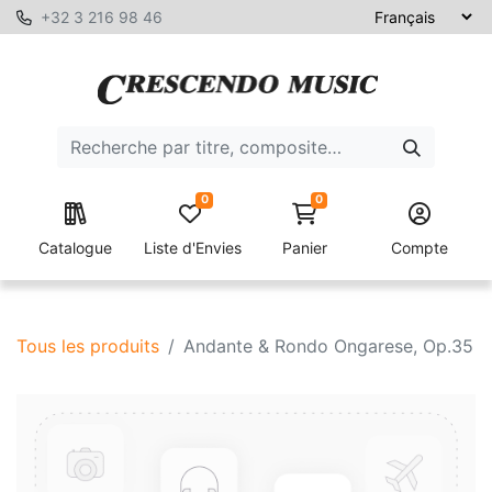
+32 3 216 98 46
0
0
Catalogue
Liste d'Envies
Panier
Compte
Tous les produits
Andante & Rondo Ongarese, Op.35