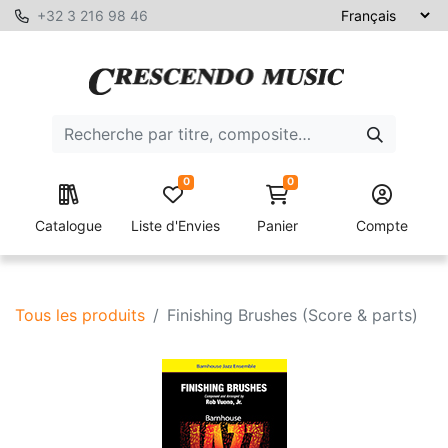
+32 3 216 98 46
0
0
Catalogue
Liste d'Envies
Panier
Compte
Tous les produits
Finishing Brushes (Score & parts)