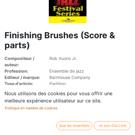
Finishing Brushes (Score &
parts)
Compositeur /
Rob Vuono Jr.
auteur:
Profession:
Ensemble de jazz
Editeur / marque:
Barnhouse Company
Type d'article:
Partition
Nous utilisons des cookies pour vous offrir une
meilleure expérience utilisateur sur ce site.
Politique en matière de cookies
65,00
€
TVA incluse
Que les essentiels
Je suis d'accord