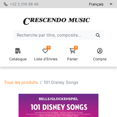
+32 3 216 98 46
0
0
Catalogue
Liste d'Envies
Panier
Compte
Tous les produits
101 Disney Songs