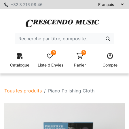
+32 3 216 98 46
0
0
Catalogue
Liste d'Envies
Panier
Compte
Tous les produits
Piano Polishing Cloth