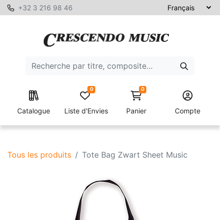
+32 3 216 98 46
0
0
Catalogue
Liste d'Envies
Panier
Compte
Tous les produits
Tote Bag Zwart Sheet Music