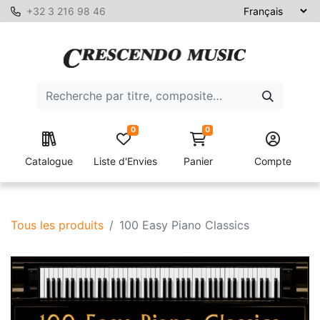
+32 3 216 98 46
0
0
Catalogue
Liste d'Envies
Panier
Compte
Tous les produits
100 Easy Piano Classics