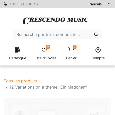
+32 3 216 98 46
0
0
Catalogue
Liste d'Envies
Panier
Compte
Tous les produits
12 Variations on a theme "Ein Madchen"