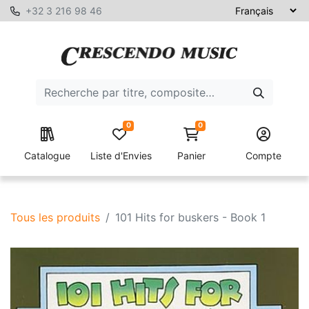
+32 3 216 98 46
0
0
Catalogue
Liste d'Envies
Panier
Compte
Tous les produits
101 Hits for buskers - Book 1