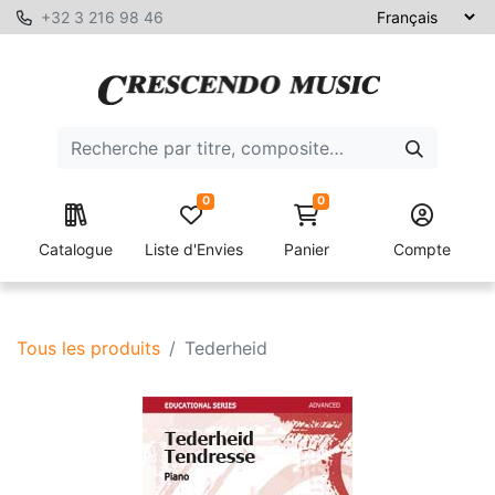
+32 3 216 98 46
0
0
Catalogue
Liste d'Envies
Panier
Compte
Tous les produits
Tederheid