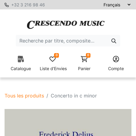
+32 3 216 98 46
0
0
Catalogue
Liste d'Envies
Panier
Compte
Tous les produits
Concerto in c minor