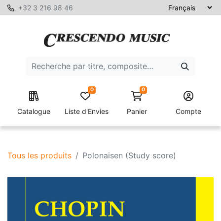
+32 3 216 98 46
0
0
Catalogue
Liste d'Envies
Panier
Compte
Tous les produits
Polonaisen (Study score)