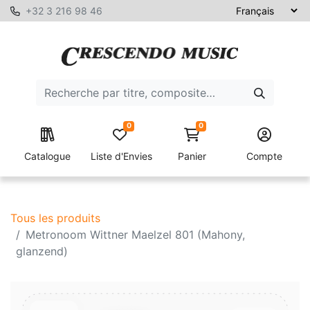
+32 3 216 98 46
0
0
Catalogue
Liste d'Envies
Panier
Compte
Tous les produits
Metronoom Wittner Maelzel 801 (Mahony,
glanzend)