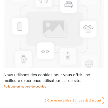
Nous utilisons des cookies pour vous offrir une
meilleure expérience utilisateur sur ce site.
Politique en matière de cookies
Sonata Forms
Compositeur /
Charles Rosen
Que les essentiels
Je suis d'accord
auteur: