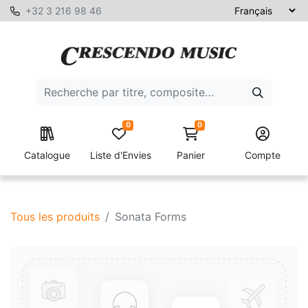
+32 3 216 98 46
0
0
Catalogue
Liste d'Envies
Panier
Compte
Tous les produits
Sonata Forms