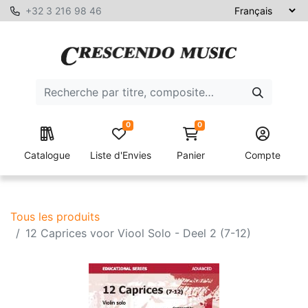
+32 3 216 98 46
0
0
Catalogue
Liste d'Envies
Panier
Compte
Tous les produits
12 Caprices voor Viool Solo - Deel 2 (7-12)