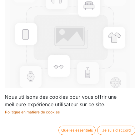
Nous utilisons des cookies pour vous offrir une
meilleure expérience utilisateur sur ce site.
Politique en matière de cookies
140 Petits Exercices et Etudes
Compositeur /
Tulou Jean-Louis
Que les essentiels
Je suis d'accord
auteur: