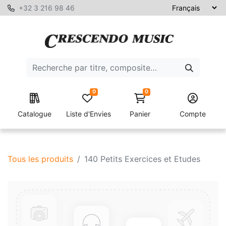
+32 3 216 98 46
0
0
Catalogue
Liste d'Envies
Panier
Compte
Tous les produits
140 Petits Exercices et Etudes