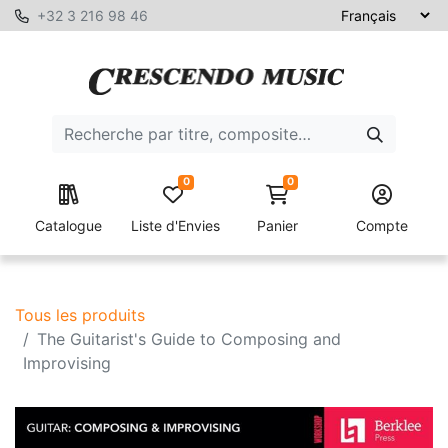
+32 3 216 98 46
0
0
Catalogue
Liste d'Envies
Panier
Compte
Tous les produits
The Guitarist's Guide to Composing and
Improvising