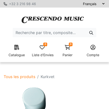
+32 3 216 98 46
0
0
Catalogue
Liste d'Envies
Panier
Compte
Tous les produits
Kurkvet