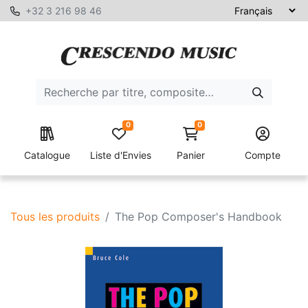
+32 3 216 98 46
0
0
Catalogue
Liste d'Envies
Panier
Compte
Tous les produits
The Pop Composer's Handbook