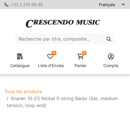
+32 3 216 98 46
0
0
Catalogue
Liste d'Envies
Panier
Compte
Tous les produits
Snaren 10-23 Nickel 5-string Banjo (Set, medium
tension, loop end)