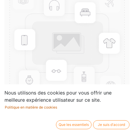
Nous utilisons des cookies pour vous offrir une
meilleure expérience utilisateur sur ce site.
Politique en matière de cookies
MLR Instrumental score
reading program (Cd)
Que les essentiels
Je suis d'accord