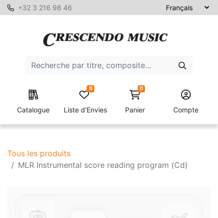
+32 3 216 98 46
0
0
Catalogue
Liste d'Envies
Panier
Compte
Tous les produits
MLR Instrumental score reading program (Cd)