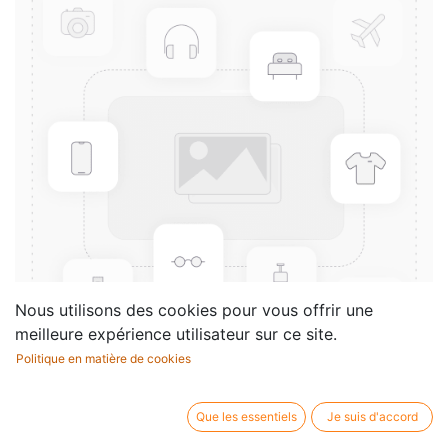
Nous utilisons des cookies pour vous offrir une
meilleure expérience utilisateur sur ce site.
Politique en matière de cookies
Mozart, over de Uitvoering van
Que les essentiels
Je suis d'accord