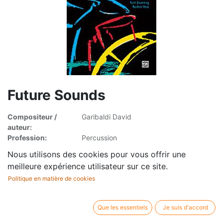
Future Sounds
Compositeur /
Garibaldi David
auteur:
Profession:
Percussion
Editeur / marque:
Alfred Music
Nous utilisons des cookies pour vous offrir une
Type d'article:
Partition avec cd
meilleure expérience utilisateur sur ce site.
Politique en matière de cookies
Que les essentiels
Je suis d'accord
25,95
€
TVA incluse