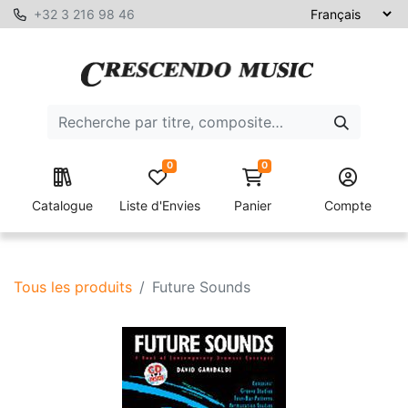
+32 3 216 98 46
0
0
Catalogue
Liste d'Envies
Panier
Compte
Tous les produits
Future Sounds