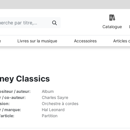
Catalogue
e
Livres sur la musique
Accessoires
Articles
ney Classics
iteur / auteur:
Album
r / co-auteur:
Charles Sayre
sion:
Orchestre à cordes
r / marque:
Hal Leonard
article:
Partition