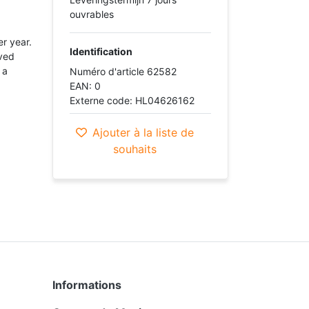
ouvrables
er year.
Identification
oved
 a
Numéro d'article 62582
EAN: 0
Externe code: HL04626162
Ajouter à la liste de
souhaits
Informations