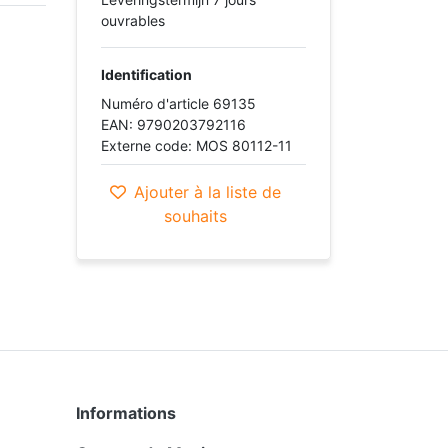
ouvrables
Identification
Numéro d'article 69135
EAN: 9790203792116
Externe code: MOS 80112-11
Ajouter à la liste de
souhaits
Informations