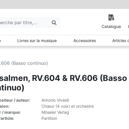
Catalogue
e
Livres sur la musique
Accessoires
Articles
.606 (Basso continuo)
salmen, RV.604 & RV.606 (Basso
tinuo)
iteur / auteur:
Antonio Vivaldi
sion:
Chœur (4 voix) et orchestre
r / marque:
Möseler Verlag
article:
Partition