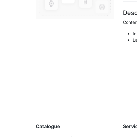
Desc
Conten
In
L
Catalogue
Servic