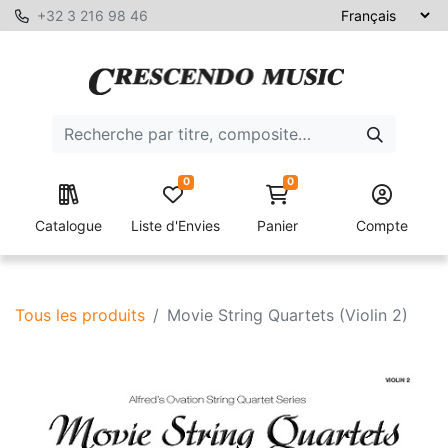
+32 3 216 98 46
0
0
Catalogue
Liste d'Envies
Panier
Compte
Tous les produits
Movie String Quartets (Violin 2)