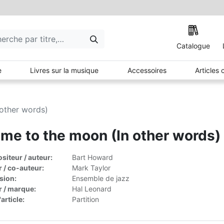
Catalogue
e
Livres sur la musique
Accessoires
Articles
 other words)
 me to the moon (In other words)
iteur / auteur:
Bart Howard
r / co-auteur:
Mark Taylor
sion:
Ensemble de jazz
r / marque:
Hal Leonard
article:
Partition