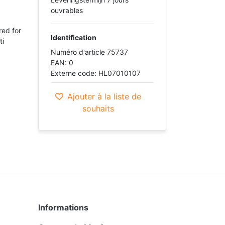
ouvrables
red for
Identification
ti
Numéro d'article 75737
EAN: 0
Externe code: HL07010107
Ajouter à la liste de
souhaits
Informations