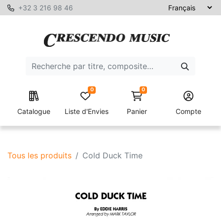
+32 3 216 98 46
0
0
Catalogue
Liste d'Envies
Panier
Compte
Tous les produits
Cold Duck Time