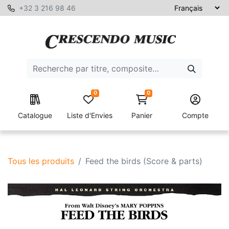
+32 3 216 98 46
0
0
Catalogue
Liste d'Envies
Panier
Compte
Tous les produits
Feed the birds (Score & parts)