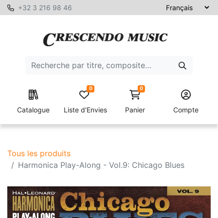
+32 3 216 98 46
0
0
Catalogue
Liste d'Envies
Panier
Compte
Tous les produits
Harmonica Play-Along - Vol.9: Chicago Blues