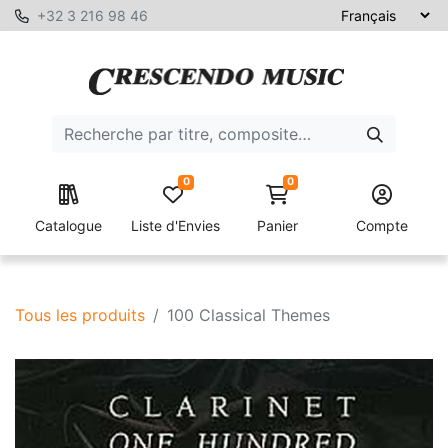
+32 3 216 98 46
0
0
Catalogue
Liste d'Envies
Panier
Compte
Tous les produits
100 Classical Themes