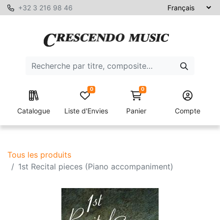
+32 3 216 98 46
0
0
Catalogue
Liste d'Envies
Panier
Compte
Tous les produits
1st Recital pieces (Piano accompaniment)