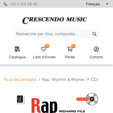
+32 3 216 98 46
0
0
Catalogue
Liste d'Envies
Panier
Compte
Tous les produits
Rap, Rhythm & Rhyme (+ CD)