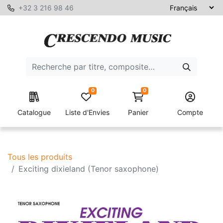
+32 3 216 98 46
0
0
Catalogue
Liste d'Envies
Panier
Compte
Tous les produits
Exciting dixieland (Tenor saxophone)