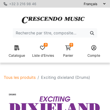
+32 3 216 98 46
0
0
Catalogue
Liste d'Envies
Panier
Compte
Tous les produits
Exciting dixieland (Drums)