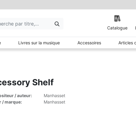
Catalogue
e
Livres sur la musique
Accessoires
Articles
essory Shelf
iteur / auteur:
Manhasset
r / marque:
Manhasset