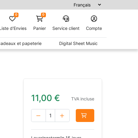
0
0
Liste d'Envies
Panier
Service client
Compte
 cadeaux et papeterie
Digital Sheet Music
11,00
€
TVA incluse
Leveringstermijn 15 jours