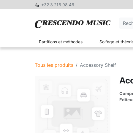
+32 3 216 98 46
Partitions et méthodes
Solfège et théori
Tous les produits
Accessory Shelf
Acc
Compos
Editeu