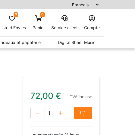
0
0
Liste d'Envies
Panier
Service client
Compte
 cadeaux et papeterie
Digital Sheet Music
72,00
€
TVA incluse
Leveringstermijn 21 jours