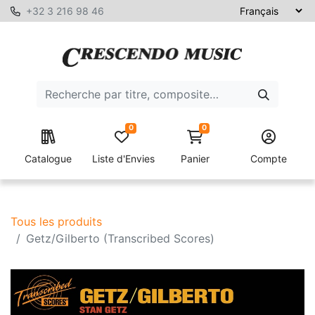
+32 3 216 98 46
0
0
Catalogue
Liste d'Envies
Panier
Compte
Tous les produits
Getz/Gilberto (Transcribed Scores)